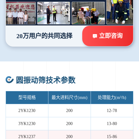
立即咨询
20万用户的共同选择
圆振动筛技术参数
型号规格
最大进料尺寸(mm)
处理能力(m³/h)
2YK1230
200
12-78
3YK1230
200
13-80
2YK1237
200
15-86