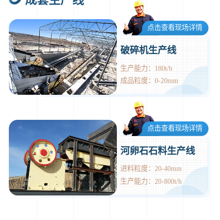
成套生产线
点击查看现场详情
破碎机生产线
生产能力：180t/h
成品粒度：0-20mm
点击查看现场详情
河卵石石料生产线
进料粒度：20-40mm
生产能力：20-800t/h