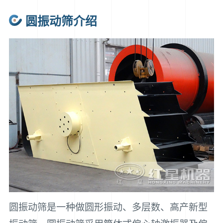
圆振动筛介绍
圆振动筛是一种做圆形振动、多层数、高产新型