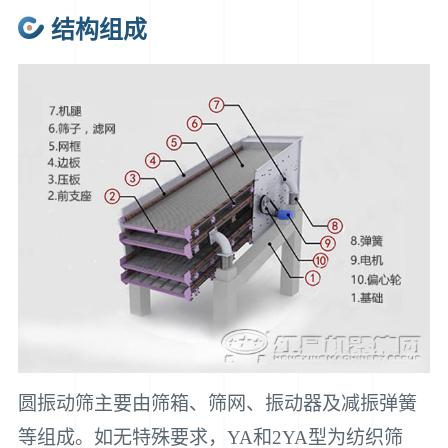
结构组成
圆振动筛主要由筛箱、筛网、振动器及减振弹簧
等组成。如无特殊要求，YA和2YA型为纺织筛