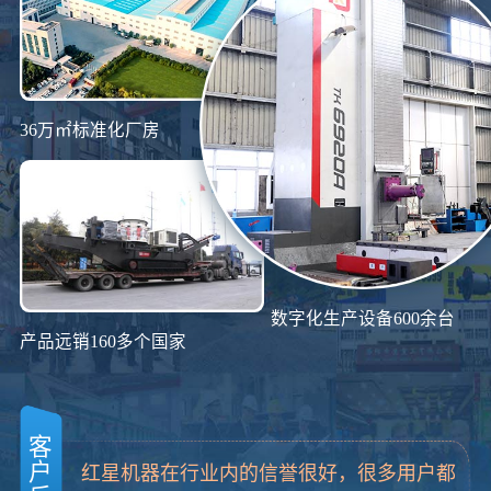
36万㎡标准化厂房
数字化生产设备600余台
产品远销160多个国家
客
户
红星机器在行业内的信誉很好，很多用户都