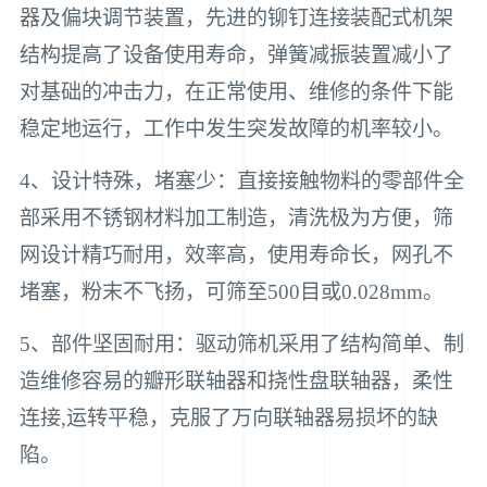
器及偏块调节装置，先进的铆钉连接装配式机架
结构提高了设备使用寿命，弹簧减振装置减小了
对基础的冲击力，在正常使用、维修的条件下能
稳定地运行，工作中发生突发故障的机率较小。
4、设计特殊，堵塞少：直接接触物料的零部件全
部采用不锈钢材料加工制造，清洗极为方便，筛
网设计精巧耐用，效率高，使用寿命长，网孔不
堵塞，粉末不飞扬，可筛至500目或0.028mm。
5、部件坚固耐用：驱动筛机采用了结构简单、制
造维修容易的瓣形联轴器和挠性盘联轴器，柔性
连接,运转平稳，克服了万向联轴器易损坏的缺
陷。