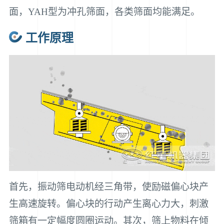
面，YAH型为冲孔筛面，各类筛面均能满足。
工作原理
首先，振动筛电动机经三角带，使励磁偏心块产
生高速旋转。偏心块的行动产生离心力大，刺激
筛箱有一定幅度圆圈运动。其次，筛上物料在倾