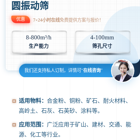
圆振动筛
优惠
7×24小时在线
免费提供方案与报价！
8-800m³/h
4-100mm
生产能力
筛孔尺寸
我们还支持私人订制，详情可“
在线咨询
”
适用物料：
合金粉、铜粉、矿石、耐火材料、
高岭土、石灰、石英砂、涂料等。
应用范围：
广泛应用于矿山、建材、交通、能
源、化工等行业。