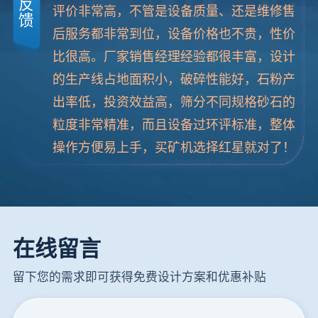
反
评价非常高，不管是设备质量、还是维修售
馈
后服务都非常到位，设备价格也不贵，性价
比很高。厂家销售经理经验都很丰富，设计
的生产线占地面积小，破碎性能好，石粉产
出率低，投资效益高，筛分不同规格砂石的
粒度非常精准，而且设备过环评标准，整体
操作方便易上手，买矿机选择红星就对了！
在线留言
留下您的需求即可获得免费设计方案和优惠补贴