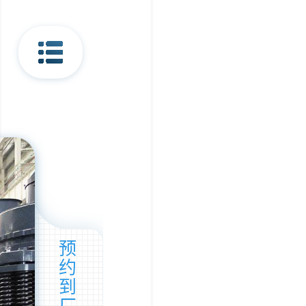
预
约
到