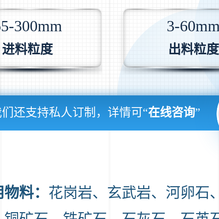
65-300mm
3-60m
进料粒度
出料粒度
我们还支持私人订制，详情可“
在线咨询
”
用物料：
花岗岩、玄武岩、河卵石
、铜矿石、铁矿石、石灰石、石英