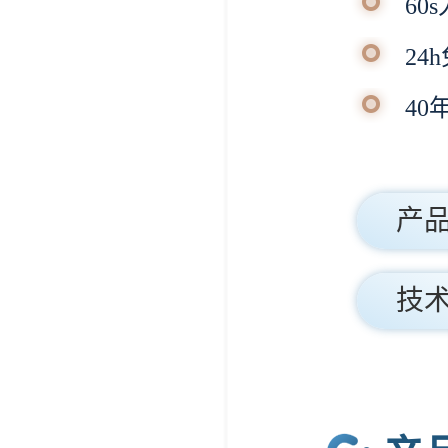
60
24
4
产
技