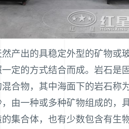
天然产出的具稳定外型的矿物或
照一定的方式结合而成。岩石是
的混合物，其中海面下的岩石称
沙，由一种或多种矿物组成的，
造的集合体，也有少数包含有生