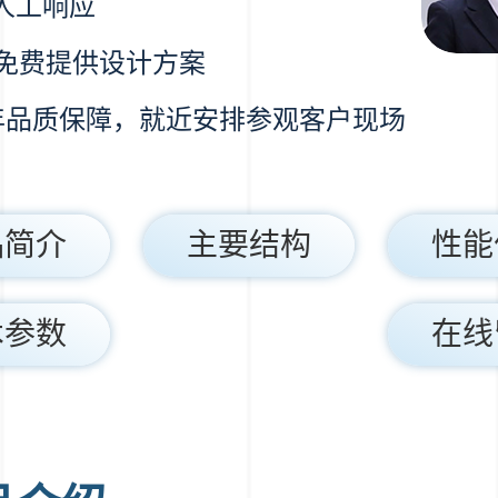
s人工响应
h免费提供设计方案
0年品质保障，就近安排参观客户现场
品简介
主要结构
性能
术参数
在线