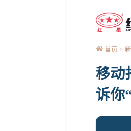
首页
新
移动
诉你