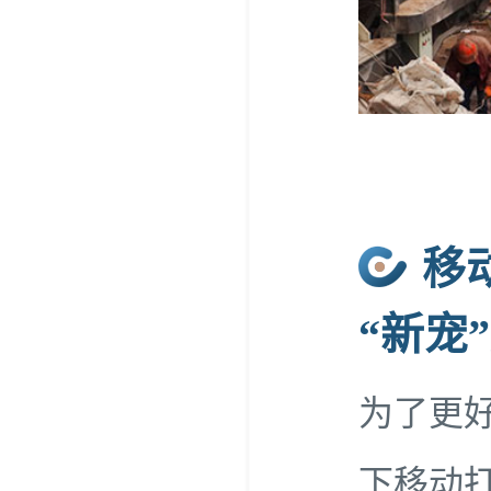
移
“新宠
为了更
下移动