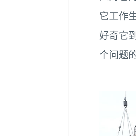
它工作
好奇它
个问题