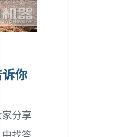
告诉你
大家分享
从中找答