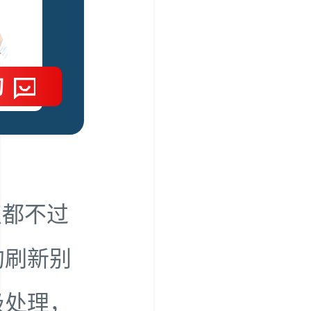
询
点都不过
的刷新别
圾处理，