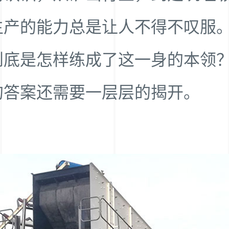
生产的能力总是让人不得不叹服
到底是怎样练成了这一身的本领
的答案还需要一层层的揭开。