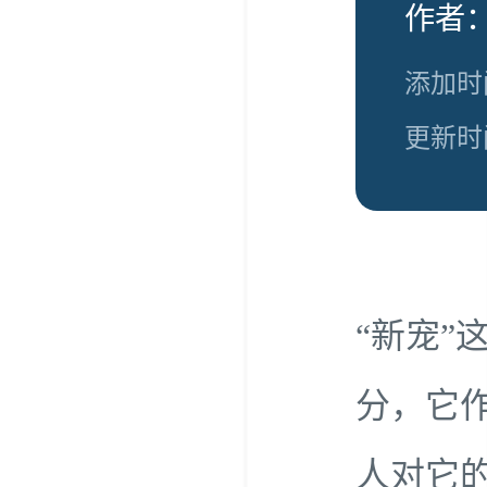
作者
添加时间
更新时间
“新宠
分，它
人对它