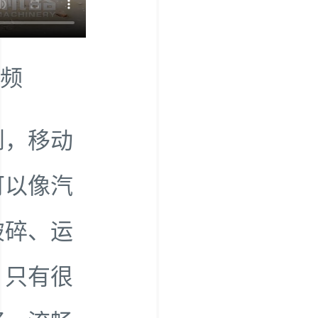
频
到，移动
可以像汽
破碎、运
，只有很