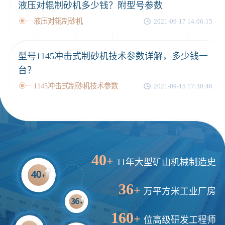
液压对辊制砂机多少钱？附型号参数
液压对辊制砂机
2021-09-17 14:06:15
型号1145冲击式制砂机技术参数详解，多少钱一
台？
1145冲击式制砂机技术参数
2021-09-15 17:30:46
40
+
11年大型矿山机械制造史
36
+
万平方米工业厂房
160
+
位高级研发工程师