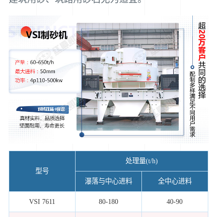
处理量(t/h)
型号
瀑落与中心进料
全中心进料
VSI 7611
80-180
40-90