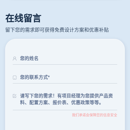
在线留言
留下您的需求即可获得免费设计方案和优惠补贴
24分钟前
朱先生留言：制砂机3000吨一套多少钱？
35分钟前
张先生留言：碎石机有几种型号？碎石机械设备一套价格？
我们承诺会保障您的信息安全
46分钟前
武先生留言：年产100万吨机制砂，用什么设备？
1分钟前
谢先生留言：球磨机多少钱一台？提供型号和参数。