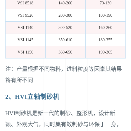
VSI 8518
140-260
70-130
VSI 9526
200-380
100-190
VSI 1140
300-520
160-260
VSI 1145
350-610
180-355
VSI 1150
360-650
190-365
注：产量根据不同物料，进料粒度等因素其结果
将有所不同
2、HVI立轴制砂机
HVI制砂机是新一代的制砂、整形机，设计新
颖、外观大气，同时集有效制砂与环保于一身，