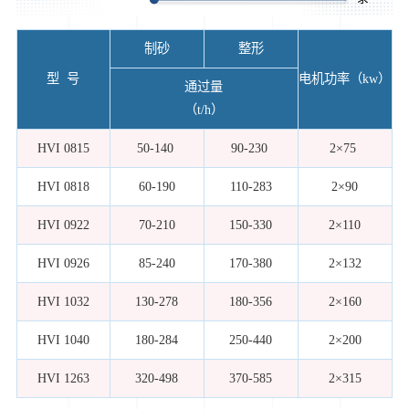
制砂
整形
型 号
电机功率（kw）
通过量
（t/h）
HVI 0815
50-140
90-230
2×75
HVI 0818
60-190
110-283
2×90
HVI 0922
70-210
150-330
2×110
HVI 0926
85-240
170-380
2×132
HVI 1032
130-278
180-356
2×160
HVI 1040
180-284
250-440
2×200
HVI 1263
320-498
370-585
2×315