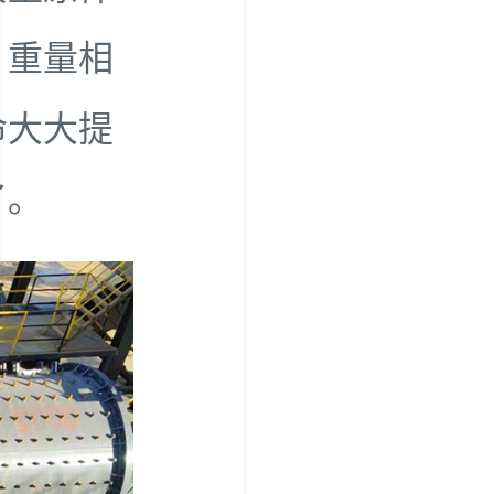
，重量相
命大大提
了。