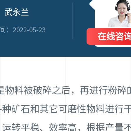
 武永兰
：2022-05-23
在线咨
是物料被破碎之后，再进行粉碎
各种矿石和其它可磨性物料进行
，运转平稳、效率高，根据产量