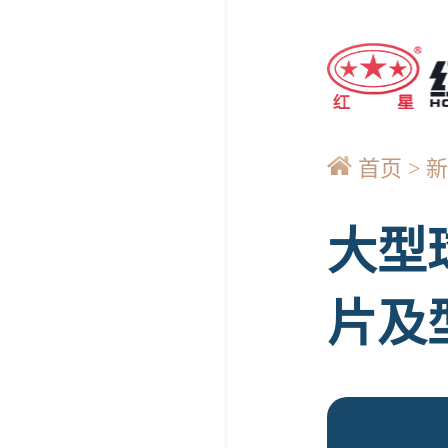
首页
新
大型
片及