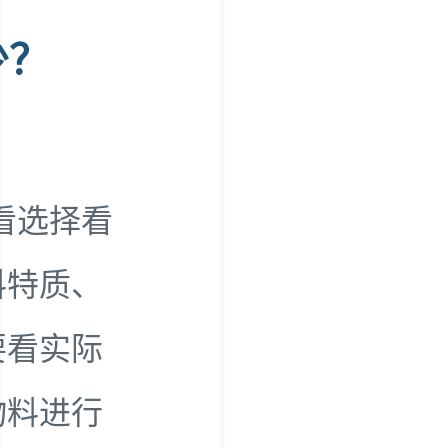
少？
看选择看
料特质、
要看实际
物料进行