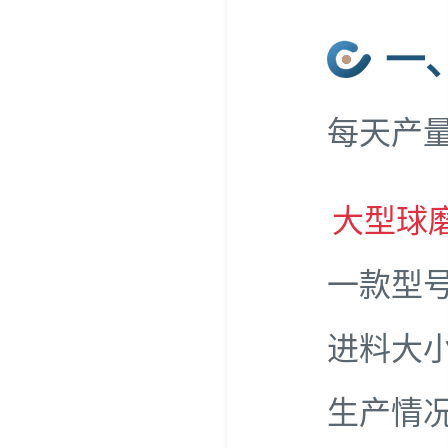
一
每天产量
大型球
一款型
进料大
生产情