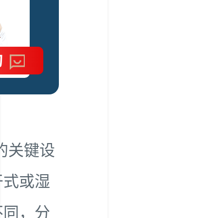
询
的关键设
干式或湿
不同，分