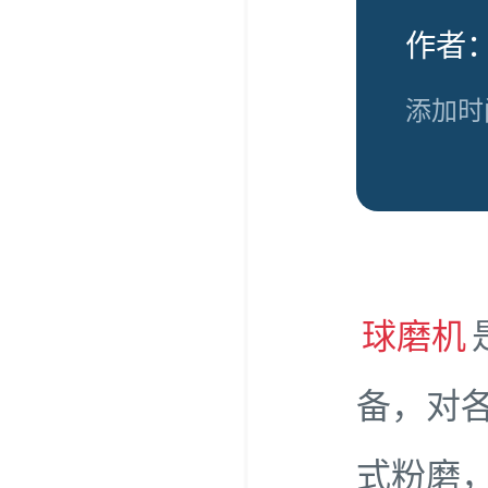
作者：
添加时间
球磨机
备，对
式粉磨