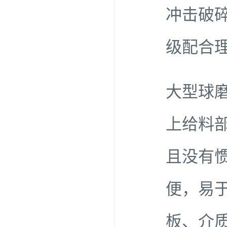
冲击破
级配合
大型球
上给料
且没有
便，易
板、介