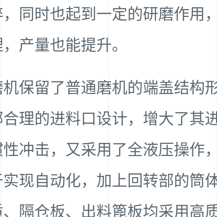
碎，同时也起到一定的研磨作用
理，产量也能提升。
磨机保留了普通磨机的端盖结构
部合理的进料口设计，增大了其
惯性冲击，又采用了全液压操作
于实现自动化，加上回转部的筒
质、隔仓板、出料篦板均采用高