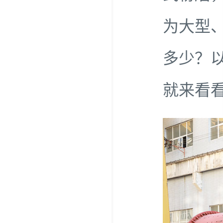
为大型
多少？
就来看