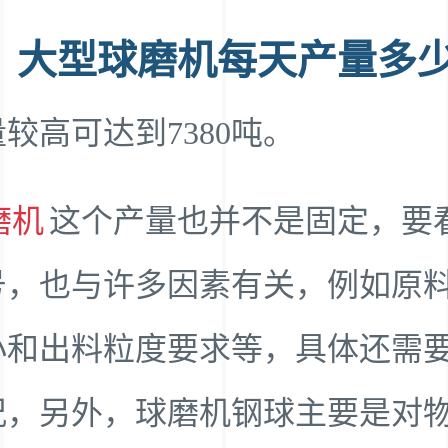
、大型球磨机每天产量多
较高可达到7380吨。
磨机
这个产量也并不是固定，要
号，也与许多因素有关，例如原
小和出料粒度要求等，具体还需
况，另外，球磨机钢球主要是对