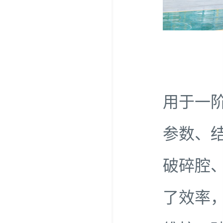
用于一
参数、
破碎腔
了效率