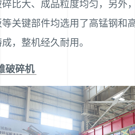
破碎比大、成品粒度均匀，另外
板等关键部件均选用了高锰钢和
铸成，整机经久耐用。
锥破碎机