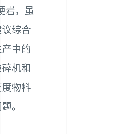
硬岩，虽
建议综合
生产中的
破碎机和
硬度物料
问题。