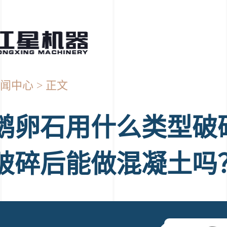
闻中心
正文
鹅卵石用什么类型破
破碎后能做混凝土吗