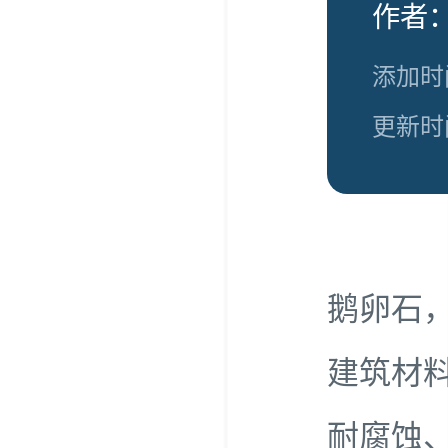
作者：
添加时间
更新时间
鹅卵石
建筑材
耐腐蚀