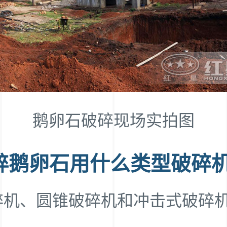
鹅卵石破碎现场实拍图
碎鹅卵石用什么类型破碎
碎机、圆锥破碎机和冲击式破碎