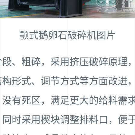
颚式鹅卵石破碎机图片
阶段、粗碎，采用挤压破碎原理
结构形式、调节方式等方面改进，
、没有死区，满足更大的给料需
，同时采用楔块调整排料口，便