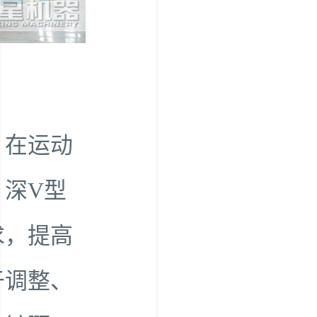
，在运动
深V型
求，提高
于调整、