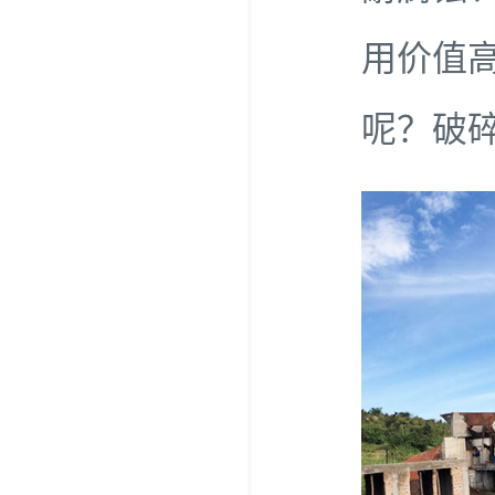
用价值
呢？破