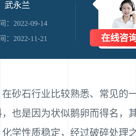
 武永兰
：2022-09-14
在线咨
：2022-11-21
，在砂石行业比较熟悉、常见的
料，也是因为状似鹅卵而得名，
、化学性质稳定，经过破碎处理