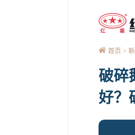
首页
新
破碎
好？