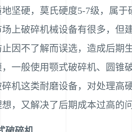
地坚硬，莫氏硬度5-7级，属于
市场上破碎机械设备有很多，但
防止因不了解而误选，造成后期
烦，一般使用颚式破碎机、圆锥
破碎机这类耐磨设备，对处理高
理想，又解决了后期成本过高的
式破碎机