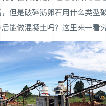
高，但是破碎鹅卵石用什么类型
碎后能做混凝土吗？这里来一看