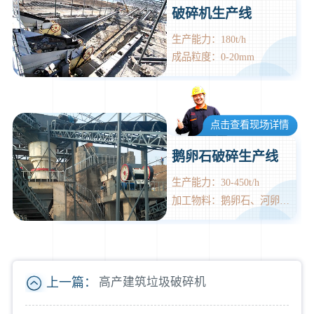
破碎机生产线
生产能力：180t/h
成品粒度：0-20mm
点击查看现场详情
鹅卵石破碎生产线
生产能力：30-450t/h
加工物料：鹅卵石、河卵石、页岩、石灰石、玄武石、花岗岩等
上一篇：
高产建筑垃圾破碎机