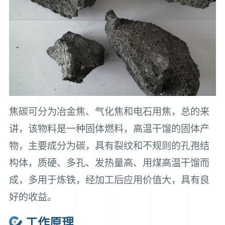
焦碳可分为冶金焦、气化焦和电石用焦，总的来
讲，该物料是一种固体燃料，高温干馏的固体产
物，主要成分为碳，具有裂纹和不规则的孔孢结
构体，质硬、多孔、发热量高、用煤高温干馏而
成，多用于炼铁，经加工后应用价值大，具有良
好的收益。
工作原理