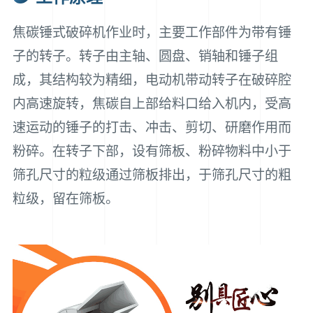
焦碳锤式破碎机作业时，主要工作部件为带有锤
子的转子。转子由主轴、圆盘、销轴和锤子组
成，其结构较为精细，电动机带动转子在破碎腔
内高速旋转，焦碳自上部给料口给入机内，受高
速运动的锤子的打击、冲击、剪切、研磨作用而
粉碎。在转子下部，设有筛板、粉碎物料中小于
筛孔尺寸的粒级通过筛板排出，于筛孔尺寸的粗
粒级，留在筛板。