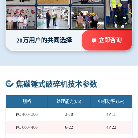
立即咨询
20万用户的共同选择
焦碳锤式破碎机技术参数
规格
处理能力(t/h)
电机功率 (kw)
PC 400×300
3-10
4P 11
PC 600×400
6-22
4P 22