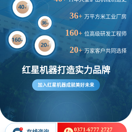
36
+
万平方米工业厂房
160
+
位高级研发工程师
20
+
万家客户共同选择
红星机器打造实力品牌
加入红星机器成就美好未来
0371-6777 2727
1