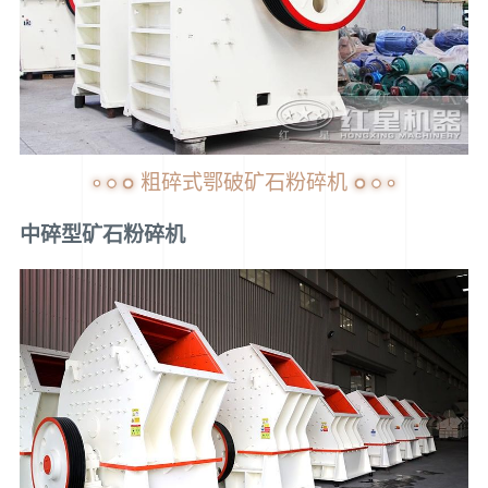
粗碎式鄂破矿石粉碎机
中碎型矿石粉碎机