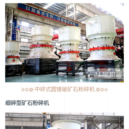
中碎式圆锥破矿石粉碎机
细碎型矿石粉碎机