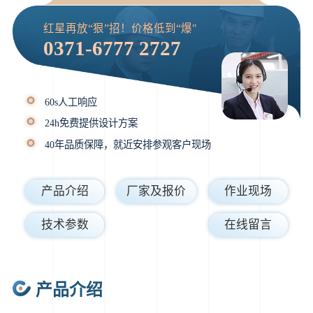
红星再放“狠”招！价格低到“爆"
0371-6777 2727
60s人工响应
24h免费提供设计方案
40年品质保障，就近安排参观客户现场
产品介绍
厂家及报价
作业现场
技术参数
在线留言
产品介绍