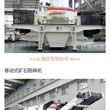
细碎型制砂机
移动式矿石粉碎机