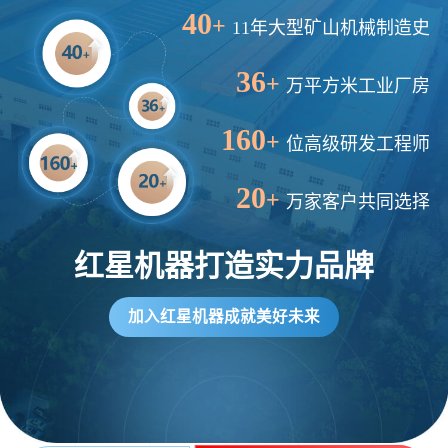
5分钟前
陈先生留言：每小时100吨建筑垃圾粉碎机？推荐用什么型号？
40
+
11年大型矿山机械制造史
36
+
万平方米工业厂房
160
+
位高级研发工程师
20
+
万家客户共同选择
红星机器打造实力品牌
加入红星机器成就美好未来