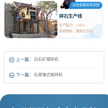
点击查看现场详情
碎石生产线
生产能力：150t/h
适用物料：硬质石灰石、花岗石、玄武岩等
上一篇：
白石矿细碎机
下一篇：
石膏锤式破碎机