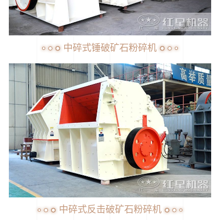
中碎式锤破矿石粉碎机
中碎式反击破矿石粉碎机