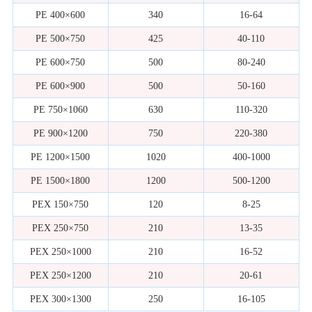
PE 400×600
340
16-64
PE 500×750
425
40-110
PE 600×750
500
80-240
PE 600×900
500
50-160
PE 750×1060
630
110-320
PE 900×1200
750
220-380
PE 1200×1500
1020
400-1000
PE 1500×1800
1200
500-1200
PEX 150×750
120
8-25
PEX 250×750
210
13-35
PEX 250×1000
210
16-52
PEX 250×1200
210
20-61
PEX 300×1300
250
16-105