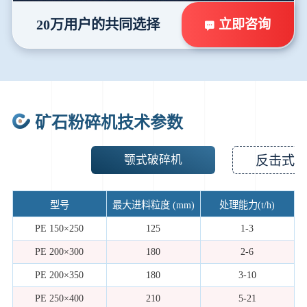
立即咨询
20万用户的共同选择
矿石粉碎机技术参数
颚式破碎机
反击式
型号
最大进料粒度 (mm)
处理能力(t/h)
PE 150×250
125
1-3
PE 200×300
180
2-6
PE 200×350
180
3-10
PE 250×400
210
5-21