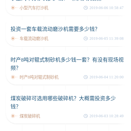
小型汽车打沙机
2019-06-06 10:58:47
投资一套车载流动磨沙机需要多少钱？
车载流动磨沙机
2019-06-05 11:39:08
时产8吨对辊式制砂机多少钱一套？有没有现场视
频？
时产8吨对辊式制砂机
2019-06-04 11:20:00
煤炭破碎可选用哪些破碎机？大概需投资多少
钱？
煤炭破碎机
2019-06-03 10:28:49