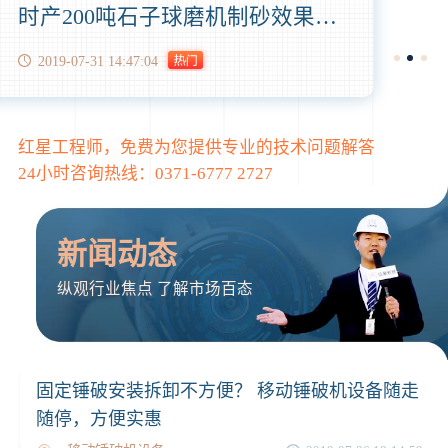
时产200吨石子球磨机制砂效果怎么样?制砂成本高吗？
2019-07-31 14:47:04
红星工程师，免费为您提供专业的技术问题解答
24小时咨询热线：
0371-6777 2727
新闻动态
纵观行业焦点 了解市场百态
固定锤破安装拆卸不方便？ 移动锤破机设备随走
随停，方便实惠