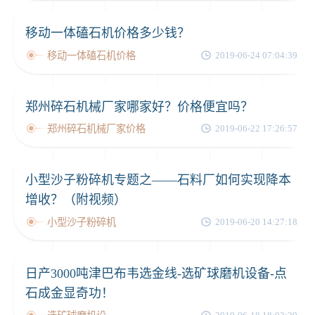
移动一体磕石机价格多少钱？
移动一体磕石机价格
2019-06-24 07:04:39
郑州碎石机械厂家哪家好？价格便宜吗？
郑州碎石机械厂家价格
2019-06-22 17:26:57
小型沙子粉碎机专题之——石料厂如何实现降本
增收？（附视频）
小型沙子粉碎机
2019-06-20 14:27:18
日产3000吨津巴布韦选金线-选矿球磨机设备-点
石成金显奇功！