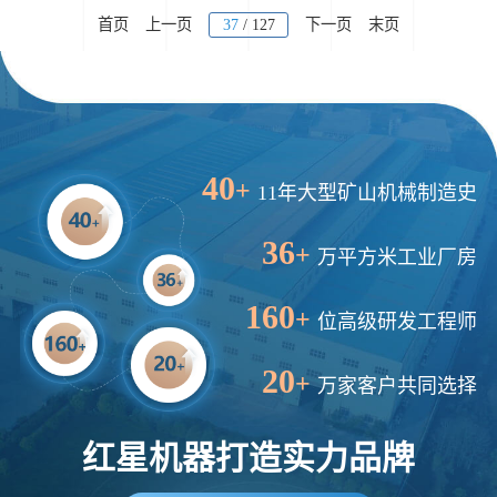
首页
上一页
37
/ 127
下一页
末页
40
+
11年大型矿山机械制造史
36
+
万平方米工业厂房
160
+
位高级研发工程师
20
+
万家客户共同选择
红星机器打造实力品牌