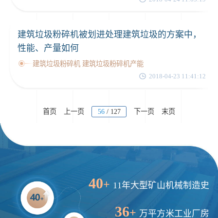
建筑垃圾粉碎机被划进处理建筑垃圾的方案中，
性能、产量如何
建筑垃圾粉碎机 建筑垃圾粉碎机产能
2018-04-23 11:41:12
首页
上一页
56
/ 127
下一页
末页
40
+
11年大型矿山机械制造史
36
+
万平方米工业厂房