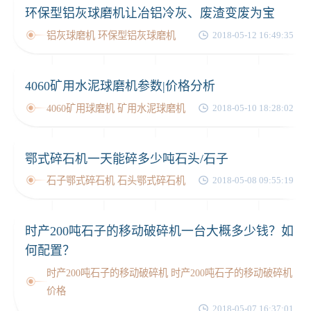
环保型铝灰球磨机让冶铝冷灰、废渣变废为宝
铝灰球磨机 环保型铝灰球磨机
2018-05-12 16:49:35
4060矿用水泥球磨机参数|价格分析
4060矿用球磨机 矿用水泥球磨机
2018-05-10 18:28:02
鄂式碎石机一天能碎多少吨石头/石子
石子鄂式碎石机 石头鄂式碎石机
2018-05-08 09:55:19
时产200吨石子的移动破碎机一台大概多少钱？如
何配置？
时产200吨石子的移动破碎机 时产200吨石子的移动破碎机
价格
2018-05-07 16:37:01