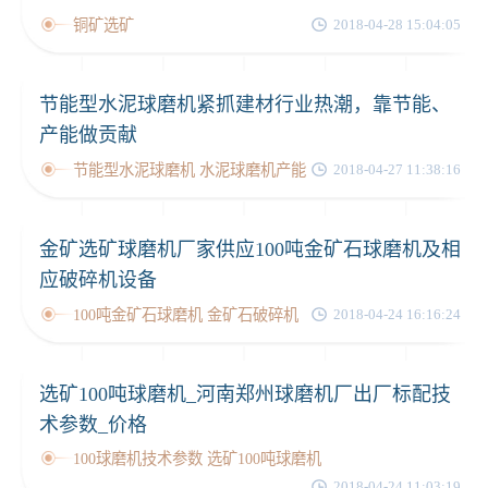
铜矿选矿
2018-04-28 15:04:05
节能型水泥球磨机紧抓建材行业热潮，靠节能、
产能做贡献
节能型水泥球磨机 水泥球磨机产能
2018-04-27 11:38:16
金矿选矿球磨机厂家供应100吨金矿石球磨机及相
应破碎机设备
100吨金矿石球磨机 金矿石破碎机
2018-04-24 16:16:24
选矿100吨球磨机_河南郑州球磨机厂出厂标配技
术参数_价格
100球磨机技术参数 选矿100吨球磨机
2018-04-24 11:03:19