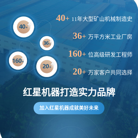
40
+
11年大型矿山机械制造史
36
+
万平方米工业厂房
160
+
位高级研发工程师
20
+
万家客户共同选择
红星机器打造实力品牌
加入红星机器成就美好未来