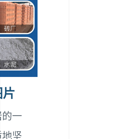
图片
岩的一
质地坚