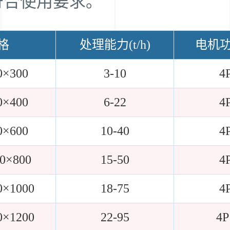
符合使用要求。
格
处理能力(t/h)
电机功率
0×300
3-10
4
0×400
6-22
4
0×600
10-40
4
00×800
15-50
4
0×1000
18-75
4
0×1200
22-95
4P