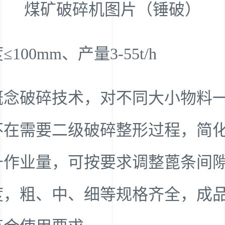
煤矿破碎机图片（锤破）
100mm、产量3-55t/h
概念破碎技术，对不同大小物料
不在需要二级破碎整形过程，简
升作业量，可按要求调整蓖条间
度，粗、中、细等规格齐全，成