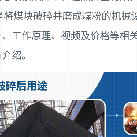
是将煤块破碎并磨成煤粉的机械
号、工作原理、视频及价格等相
有介绍。