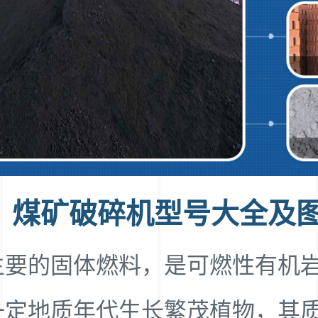
、煤矿破碎机型号大全及
主要的固体燃料，是可燃性有机
一定地质年代生长繁茂植物，其