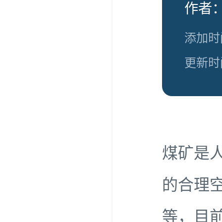
作者：
添加时间
更新时间
煤矿是
的合理
等，目