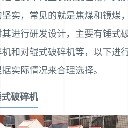
构坚实，常见的就是焦煤和镜煤
对其进行研发设计，主要有锤式
碎机和对辊式破碎机等，以下进
根据实际情况来合理选择。
锤式破碎机