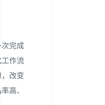
一次完成
化工作流
隙，改变
品率高、