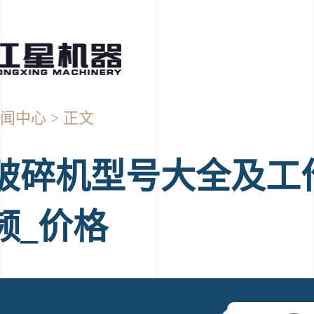
闻中心
正文
破碎机型号大全及工
频_价格