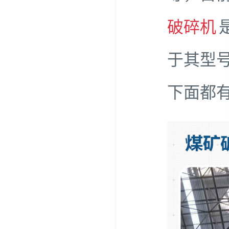
破碎机
于其型
下面都