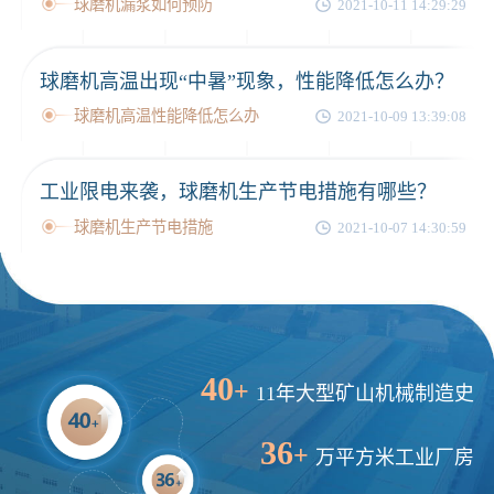
球磨机漏浆如何预防
2021-10-11 14:29:29
球磨机高温出现“中暑”现象，性能降低怎么办？
球磨机高温性能降低怎么办
2021-10-09 13:39:08
工业限电来袭，球磨机生产节电措施有哪些？
球磨机生产节电措施
2021-10-07 14:30:59
40
+
11年大型矿山机械制造史
36
+
万平方米工业厂房