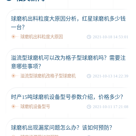
球磨机出料粒度大原因分析，红星球磨机多少钱
一台？
球磨机出料粒度大原因
2021-10-18 14:53:01
溢流型球磨机可以改为格子型球磨机吗？需要注
意哪些事项？
溢流型球磨机改格子型球磨机
2021-10-13 14:22:39
时产15吨球磨机设备型号参数介绍，价格多少？
球磨机设备型号
2021-10-11 17:21:08
球磨机出现漏浆问题怎么办？该如何预防？