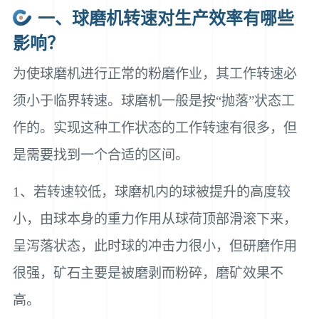
一、球磨机转速对生产效率有哪些
影响？
为使球磨机进行正常的粉磨作业，其工作转速必
须小于临界转速。球磨机一般是按“抛落”状态工
作的。实现这种工作状态的工作转速有很多，但
是需要找到一个合适的区间。
1、若转速较低，球磨机内的球被提升的高度较
小，由球本身的重力作用从球荷顶部滑滚下来，
呈泻落状态，此时球的冲击力很小，但研磨作用
很强，矿石主要是被磨剥而粉碎，磨矿效果不
高。