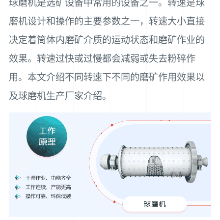
球磨机是选矿设备中常用的设备之一。转速是球
磨机设计和操作的主要参数之一，转速大小直接
决定着筒体内磨矿介质的运动状态和磨矿作业的
效果。转速过快或过慢都会减弱或失去粉碎作
用。本文介绍不同转速下不同的磨矿作用效果以
及球磨机生产厂家介绍。