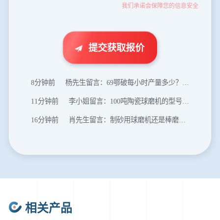
我们承诺会保障您的信息安全
1分钟前
谢先生留言：球磨机多少钱一台？提供型号和参数。
2分钟前
王先生留言：建一条石料破碎生产线，规模300吨/小时，提供设备选型和报价。
5分钟前
陈先生留言：每小时100吨建筑垃圾粉碎机？推荐用什么型号？
提交获取报价
8分钟前
杨先生留言：69鄂破每小时产量多少？参数和工作视频。
11分钟前
李小姐留言：100吨陶瓷球磨机的型号和参数？
16分钟前
肖先生留言：制砂用球磨机还是棒磨机？每小时100吨价格。
20分钟前
马先生留言：提供移动破碎机图片价格表。
24分钟前
朱先生留言：制砂机3000吨一套多少钱？
35分钟前
张先生留言：碎石机有几种型号？碎石机械设备一套价格？
46分钟前
武先生留言：年产100万吨机制砂，用什么设备？
1分钟前
谢先生留言：球磨机多少钱一台？提供型号和参数。
相关产品
2分钟前
王先生留言：建一条石料破碎生产线，规模300吨/小时，提供设备选型和报价。