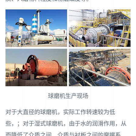
球磨机生产现场
对于大直径的球磨机，实际工作转速较为低
些，；对于湿式球磨机，由于水的润滑作用，从
而降低了介质之间、介质与衬板之间的摩擦系